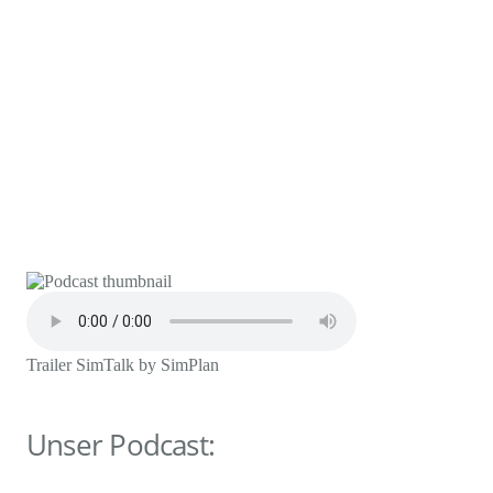
Spielen Sie verschiedene
Szenarien durch, ohne den
laufenden Betrieb zu stören
Trailer SimTalk by SimPlan
Unser Podcast: