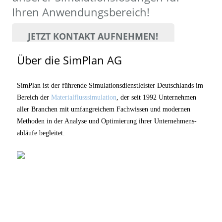
Ihren Anwendungsbereich!
JETZT KONTAKT AUFNEHMEN!
Über die SimPlan AG
SimPlan ist der führende Simu­lationsdienstleister Deutschlands im
Bereich der
Materialfluss­simulation
, der seit 1992 Unternehmen
aller Branchen mit umfangreichem Fachwissen und modernen
Methoden in der Analyse und Optimierung ihrer Unternehmens­
abläufe begleitet.
Downloads
Simulation im Gesundheitswesen (PDF)