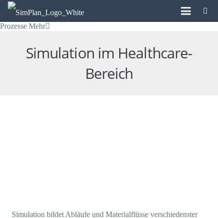
Simulation im Gesundheitswesen -
Optimieren Sie Ihre Systeme und
Prozesse
Mehr
Simulation im Healthcare-
Bereich
Simulation bildet Abläufe und Materialflüsse verschiedenster